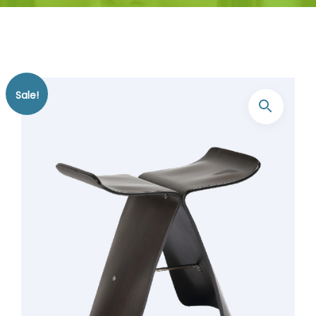
Sale!