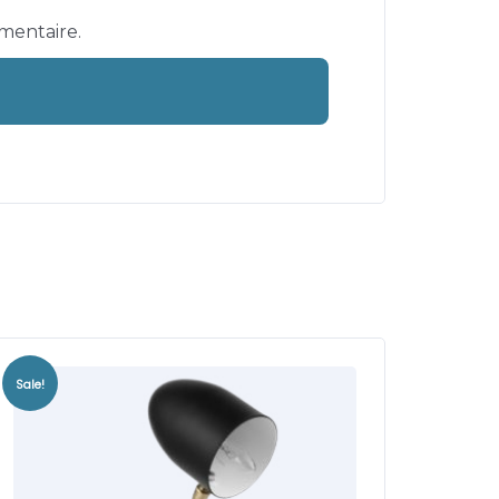
mentaire.
Sale!
Sale!