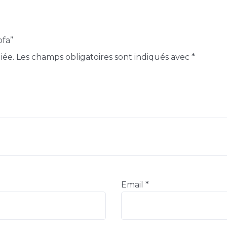
ofa”
iée.
Les champs obligatoires sont indiqués avec
*
Email
*