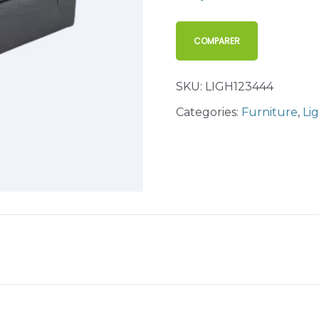
COMPARER
SKU:
LIGH123444
Categories:
Furniture
,
Li