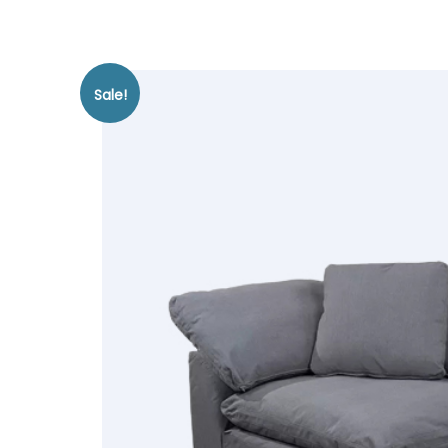
Sale!