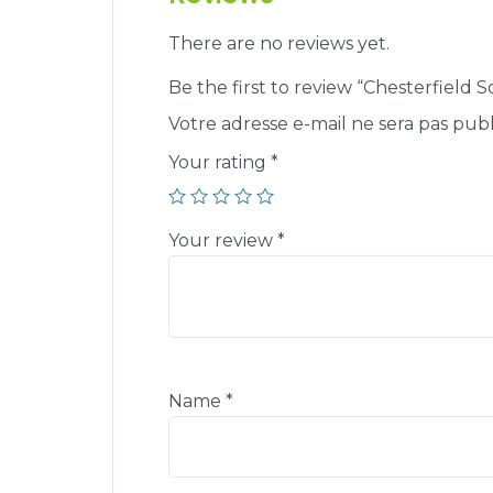
There are no reviews yet.
Be the first to review “Chesterfield S
Votre adresse e-mail ne sera pas publ
Your rating
*
Your review
*
Name
*