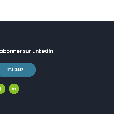
’abonner sur LinkedIn
S'ABONNER