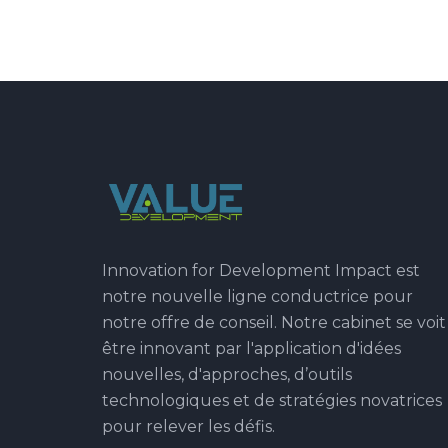
Innovation for Development Impact est
notre nouvelle ligne conductrice pour
notre offre de conseil. Notre cabinet se voit
être innovant par l'application d'idées
nouvelles, d'approches, d’outils
technologiques et de stratégies novatrices
pour relever les défis.