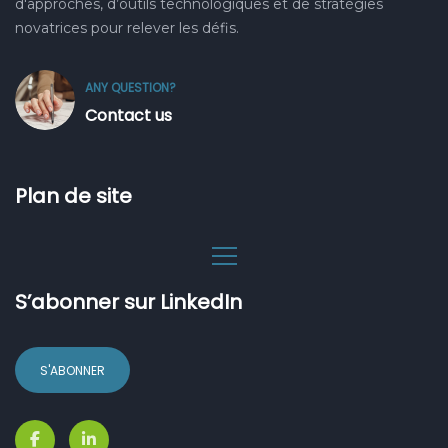
d'approches, d’outils technologiques et de stratégies
novatrices pour relever les défis.
ANY QUESTION?
Contact us
Plan de site
S’abonner sur LinkedIn
S'ABONNER