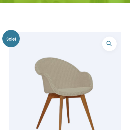
Sale!