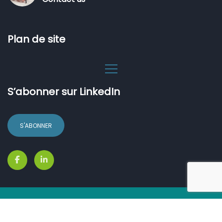
Plan de site
S’abonner sur LinkedIn
S'ABONNER
© 2024 Value. All Rights Reserved.