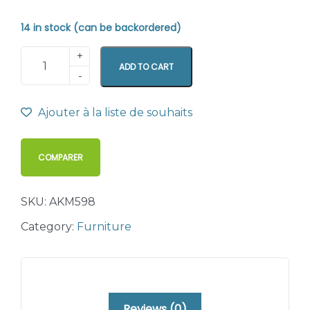
14 in stock (can be backordered)
ADD TO CART
Ajouter à la liste de souhaits
COMPARER
SKU:
AKM598
Category:
Furniture
Reviews (0)