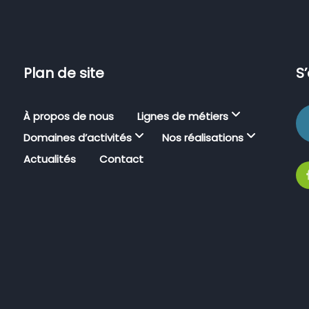
Plan de site
S
À propos de nous
Lignes de métiers
Domaines d’activités
Nos réalisations
Actualités
Contact