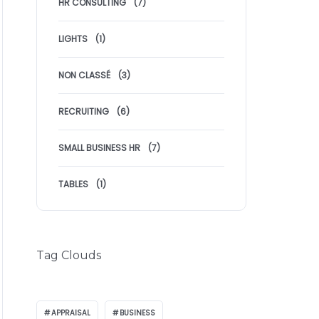
HR CONSULTING
(7)
LIGHTS
(1)
NON CLASSÉ
(3)
RECRUITING
(6)
SMALL BUSINESS HR
(7)
TABLES
(1)
Tag Clouds
APPRAISAL
BUSINESS