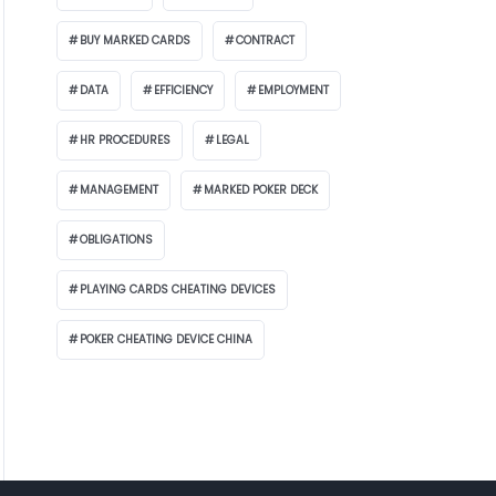
BUY MARKED CARDS
CONTRACT
DATA
EFFICIENCY
EMPLOYMENT
HR PROCEDURES
LEGAL
MANAGEMENT
MARKED POKER DECK
OBLIGATIONS
PLAYING CARDS CHEATING DEVICES
POKER CHEATING DEVICE CHINA