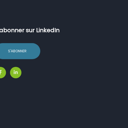
’abonner sur LinkedIn
S'ABONNER