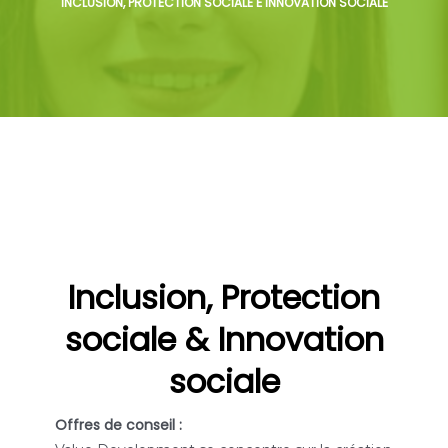
INCLUSION, PROTECTION SOCIALE É INNOVATION SOCIALE
Inclusion, Protection
sociale & Innovation
sociale
Offres de conseil :