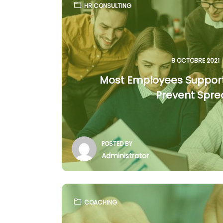
HR CONSULTING
8 OCTOBRE 2021
Most Employees Suppor
Prevent Spr
POSTED BY
Administrator
COACHING