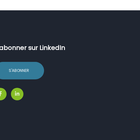
’abonner sur LinkedIn
S'ABONNER