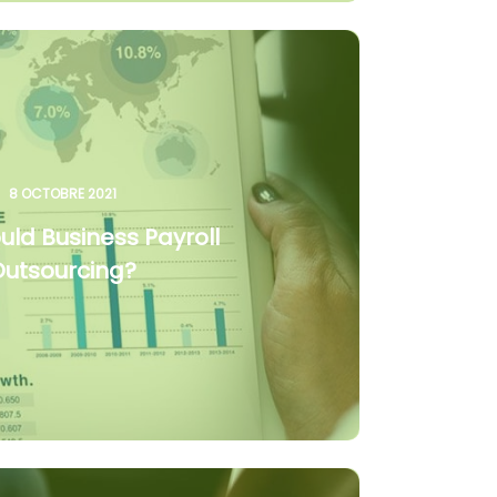
8 OCTOBRE 2021
ld Business Payroll
Outsourcing?