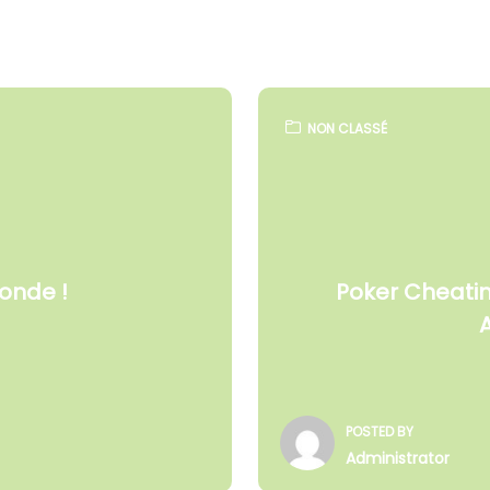
NON CLASSÉ
monde !
Poker Cheatin
POSTED BY
Administrator